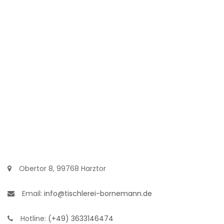
Obertor 8, 99768 Harztor
Email:
info@tischlerei-bornemann.de
Hotline:
(+49) 3633146474