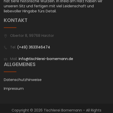
hat tiefe historische Wurzeln. In Ilfeld am Harz haben wir
unseren Sitz und fertigen mit viel Leidenschaft und
liebevoller Hingabe fürs Detail.
KONTAKT
Obertor 8, 99768 Harztor
Tel.
(+49) 3633146474
Mail.
info@tischlerei-bornemann.de
ALLGEMEINES
Datenschutzhinweise
Impressum
Copyright © 2026 Tischlerei Bornemann - All Rights