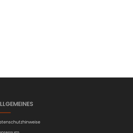
LLGEMEINES
atenschutzhinweise
mpressum