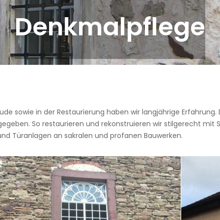
 sowie in der Restaurierung haben wir langjährige Erfahrung. Da
eben. So restaurieren und rekonstruieren wir stilgerecht mit Se
n und Türanlagen an sakralen und profanen Bauwerken.