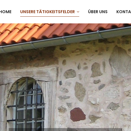
HOME
UNSERE TÄTIGKEITSFELDER
ÜBER UNS
KONTA
Denkmalpflege