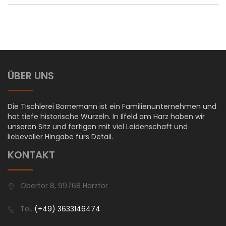
ÜBER UNS
Die Tischlerei Bornemann ist ein Familienunternehmen und
hat tiefe historische Wurzeln. In Ilfeld am Harz haben wir
unseren Sitz und fertigen mit viel Leidenschaft und
liebevoller Hingabe fürs Detail.
KONTAKT
Obertor 8, 99768 Harztor
Tel.
(+49) 3633146474